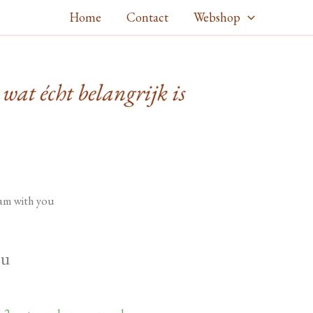
Home
Contact
Webshop
 am with you
ou