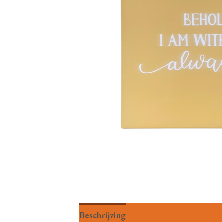
Beschrijving
Aanvullende informat