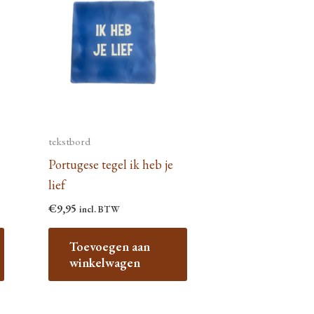
tekstbord
Portugese tegel ik heb je
lief
€
9,95
incl. BTW
Toevoegen aan
winkelwagen