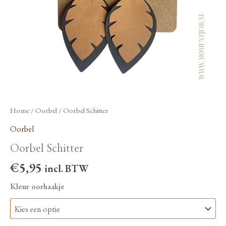
Home
/
Oorbel
/ Oorbel Schitter
Oorbel
Oorbel Schitter
€
5,95
incl. BTW
Kleur oorhaakje