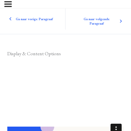
Ga naar vorige Paragraaf
Ga naar volgende
Paragraaf
Display & Content Options