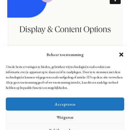
Beheer toestemming
Om de beste ervaringen te bieden, gebruiken wij technologieën zoals cookies om
informatie over je apparaat op te slaan en/of te raadplegen. Door in te stemmen met deze
technologieën kunnen wij gegevens zoals surfgedrag of unieke ID's op deze site verwerken.
Als je geen toestemming geeft of uw toestemming intrekt, kan dit een nadelige invloed
hebben op bepaalde functies en mogelijkheden.
Accepteren
Weigeren