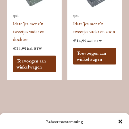
spel
spel
Idate’jes met z’n
Idate’jes met z’n
tweetjes vader en
tweetjes vader en zoon
dochter
€
14,95
incl. BTW
€
14,95
incl. BTW
Toevoegen aan
winkelwagen
Toevoegen aan
winkelwagen
Beheer toestemming