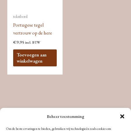
tekstbord
Portugese tegel
vertrouw op de here
€
9,95
incl. BTW
Toevoegen aan
winkelwagen
Beheer toestemming
Om de beste ervaringen te bieden, gebruiken wij technologieën zoals cookies om